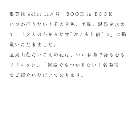
集英社 eclat 11月号 BOOK in BOOK
いつか行きたい！その景色、美味、温泉を求め
て 「大人の心を充たす“おこもり宿”15」に掲
載いただきました。
温泉山荘だいこんの花は、いいお湯で身も心も
リフレッシュ「何度でもつかりたい！名湯宿」
でご紹介いただいております。