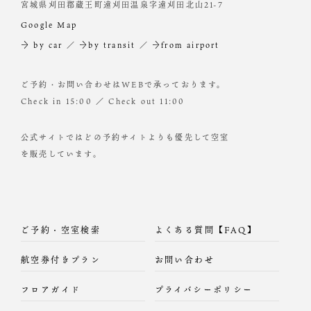
宮城県刈田郡蔵王町遠刈田温泉字遠刈田北山21-7
Google Map
→ by car
／
→by transit
／
→from airport
ご予約・お問い合わせはWEBで承っております。
Check in 15:00 ／ Check out 11:00
公式サイトではどの予約サイトよりも優先して空室
を販売しています。
ご予約・空室検索
よくある質問【FAQ】
航空券付きプラン
お問い合わせ
フロアガイド
プライバシーポリシー