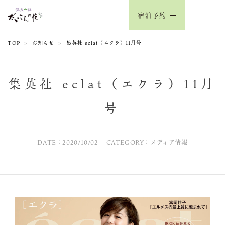
宿泊予約
TOP
お知らせ
集英社 eclat（エクラ）11月号
集英社 eclat（エクラ）11月
号
DATE：2020/10/02
CATEGORY：メディア情報