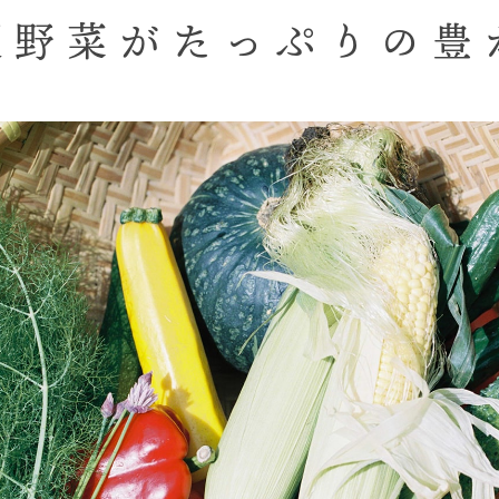
夏野菜が
たっぷりの豊