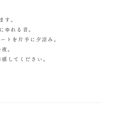
ます。
にゆれる音。
ヒートを片手に夕涼み。
の夜。
体感してください。