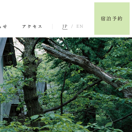
宿泊予約
らせ
アクセス
JP
EN