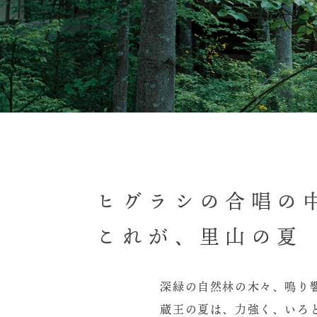
ヒグラシの合唱の
これが、里山の夏
深緑の自然林の木々、鳴り
蔵王の夏は、力強く、いろ