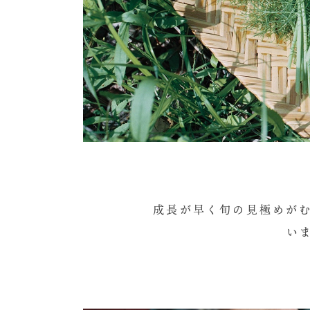
成長が早く旬の見極めが
い