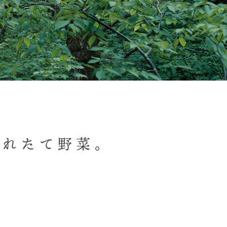
採れたて野菜。