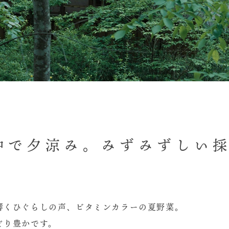
中で夕涼み。みずみずしい
響くひぐらしの声、ビタミンカラーの夏野菜。
どり豊かです。