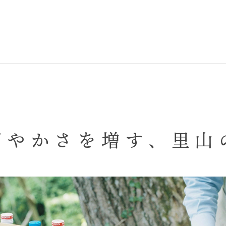
ぎやかさを増す、
里山