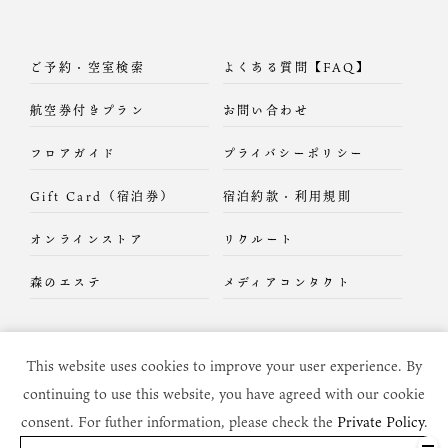
ご予約・空室検索
よくある質問【FAQ】
航空券付きプラン
お問い合わせ
フロアガイド
プライバシーポリシー
Gift Card（宿泊券）
宿泊約款・利用規則
オンラインストア
リクルート
森のエステ
メディアコンタクト
This website uses cookies to improve your user experience. By
continuing to use this website, you have agreed with our cookie
consent. For futher information, please check the
Private Policy
.
Copyright c
2026 DAIKON-NO-HANA All Rights Reserved.