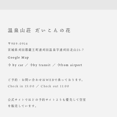
温泉山荘 だいこんの花
〒989-0916
宮城県刈田郡蔵王町遠刈田温泉字遠刈田北山21-7
Google Map
→ by car
／
→by transit
／
→from airport
ご予約・お問い合わせはWEBで承っております。
Check in 15:00 ／ Check out 11:00
公式サイトではどの予約サイトよりも優先して空室
を販売しています。