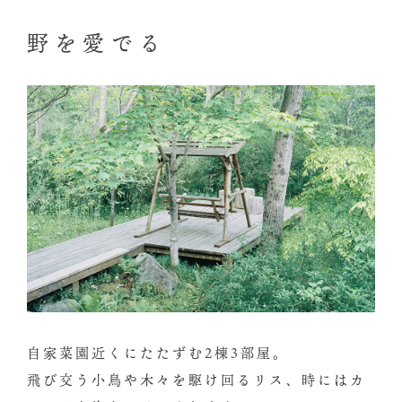
野を愛でる
自家菜園近くにたたずむ2棟3部屋。
飛び交う小鳥や木々を駆け回るリス、時にはカ