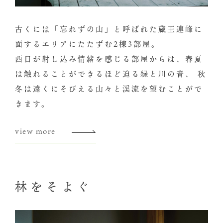
古くには「忘れずの山」と呼ばれた蔵王連峰に
面するエリアにたたずむ2棟3部屋。
西日が射し込み情緒を感じる部屋からは、春夏
は触れることができるほど迫る緑と川の音、 秋
冬は遠くにそびえる山々と渓流を望むことがで
きます。
view more
林をそよぐ