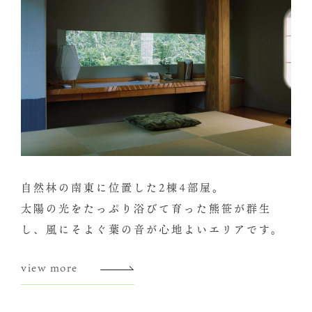
自然林の南東に位置した2棟4部屋。
太陽の光をたっぷり浴びて育った熊笹が群生
し、風にそよぐ葉の音が心地よいエリアです。
view more