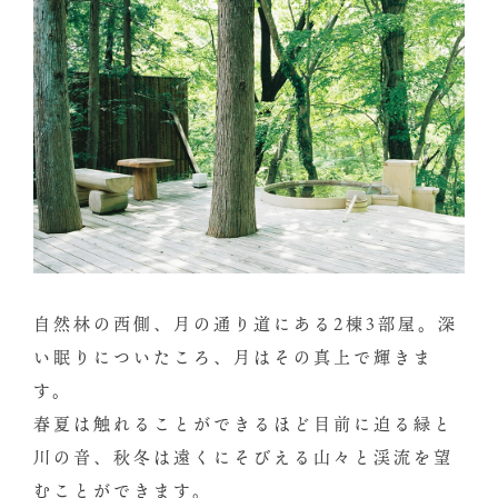
自然林の西側、月の通り道にある2棟3部屋。深
い眠りについたころ、月はその真上で輝きま
す。
春夏は触れることができるほど目前に迫る緑と
川の音、秋冬は遠くにそびえる山々と渓流を望
むことができます。