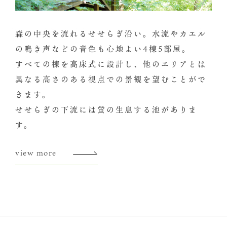
森の中央を流れるせせらぎ沿い。水流やカエル
の鳴き声などの音色も心地よい4棟5部屋。
すべての棟を高床式に設計し、他のエリアとは
異なる高さのある視点での景観を望むことがで
きます。
せせらぎの下流には蛍の生息する池がありま
す。
view more