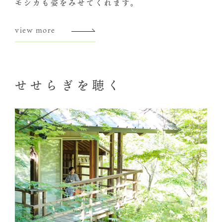
モシカも姿をみせてくれます。
view more
せせらぎを聴く