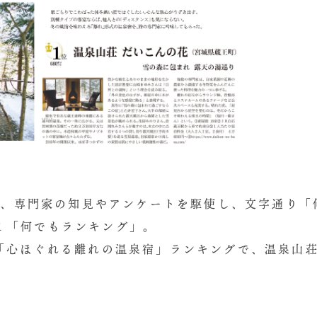
査、専門家の知見やアンケートを駆使し、文字通り「
ス１「何でもランキング」。
土）の「心ほぐれる離れの温泉宿」ランキングで、温泉山