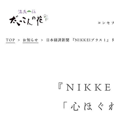
コンセ
TOP
お知らせ
日本経済新聞 『NIKKEIプラス１
『NIKK
「心ほぐ