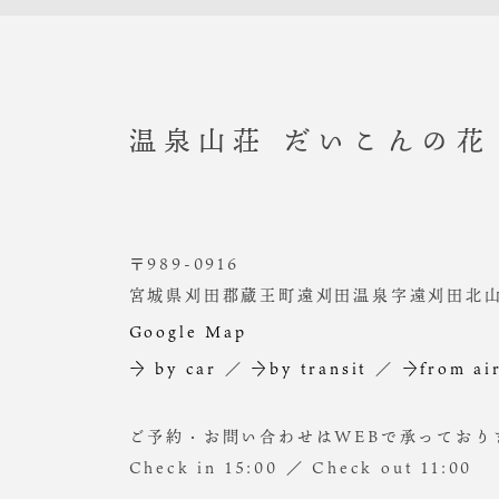
温泉山荘 だいこんの花
〒989-0916
宮城県刈田郡蔵王町遠刈田温泉字遠刈田北山2
Google Map
→ by car
／
→by transit
／
→from ai
ご予約・お問い合わせはWEBで承っており
Check in 15:00 ／ Check out 11:00