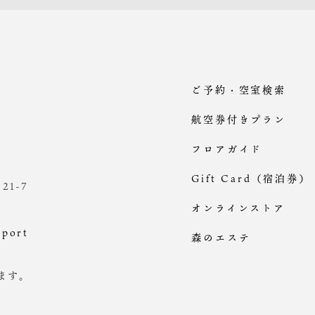
ご予約・空室検索
航空券付きプラン
フロアガイド
Gift Card（宿泊券）
1-7
オンラインストア
rport
森のエステ
ます。