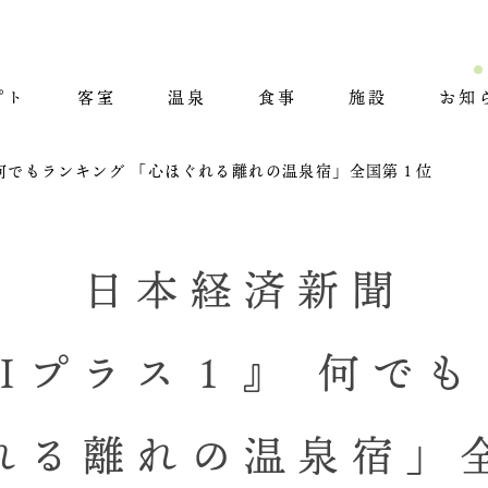
プト
客室
温泉
食事
施設
お知
』 何でもランキング 「心ほぐれる離れの温泉宿」全国第１位
日本経済新聞
EIプラス１』 何で
れる離れの温泉宿」