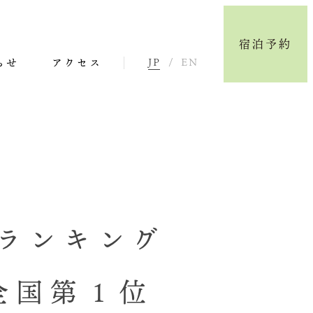
宿泊予約
らせ
アクセス
JP
EN
もランキング
全国第１位