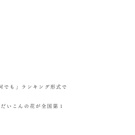
何でも」ランキング形式で
荘だいこんの花が全国第１