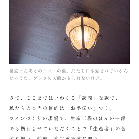
巣立ったあとのツバメの巣。鳥たちにも愛されているん
だろうな。ブドウの天敵かもしれないけど。
さて、ここまではいわゆる「訪問」な訳で、
私たちの本当の目的は「お手伝い」です。
ワインづくりの現場で、生産工程のほんの一部
でも携わらせていただくことで「生産者」の苦
労や想い、情熱、空気感を感じ取り、