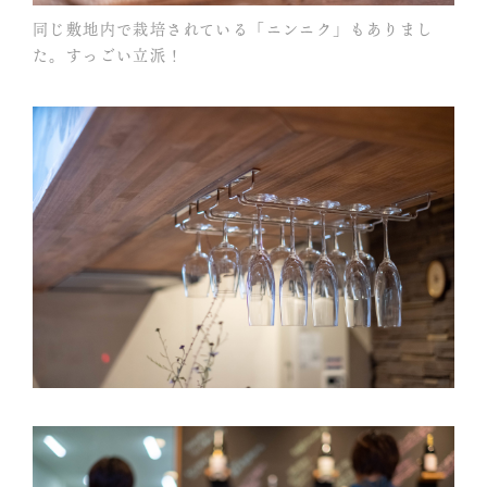
同じ敷地内で栽培されている「ニンニク」もありまし
た。すっごい立派！