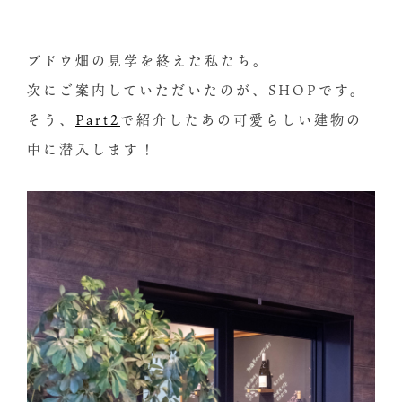
ブドウ畑の見学を終えた私たち。
次にご案内していただいたのが、SHOPです。
そう、
Part2
で紹介したあの可愛らしい建物の
中に潜入します！