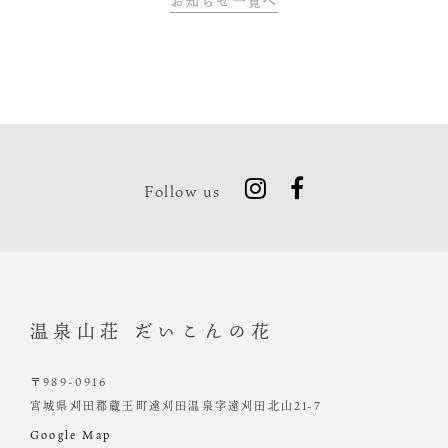
お知らせ一覧へ
Follow us
温泉山荘 だいこんの花
〒989-0916
宮城県刈田郡蔵王町遠刈田温泉字遠刈田北山21-7
Google Map