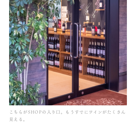
こちらがSHOPの入り口。もうすでにワインがたくさん
見える。