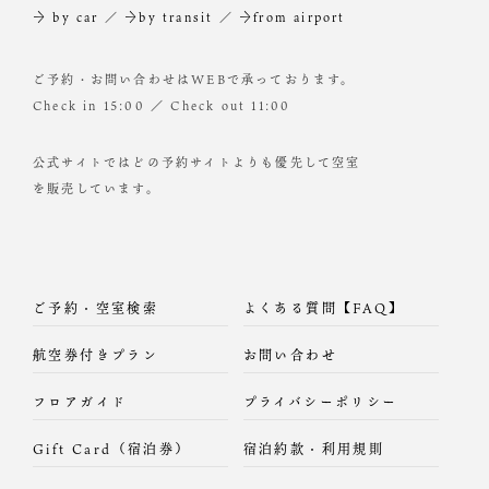
→ by car
／
→by transit
／
→from airport
ご予約・お問い合わせはWEBで承っております。
Check in 15:00 ／ Check out 11:00
公式サイトではどの予約サイトよりも優先して空室
を販売しています。
ご予約・空室検索
よくある質問【FAQ】
航空券付きプラン
お問い合わせ
フロアガイド
プライバシーポリシー
Gift Card（宿泊券）
宿泊約款・利用規則