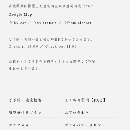
宮城県刈田郡蔵王町遠刈田温泉字遠刈田北山21-7
Google Map
→ by car
／
→by transit
／
→from airport
ご予約・お問い合わせはWEBで承っております。
Check in 15:00 ／ Check out 11:00
公式サイトではどの予約サイトよりも優先して空室
を販売しています。
ご予約・空室検索
よくある質問【FAQ】
航空券付きプラン
お問い合わせ
フロアガイド
プライバシーポリシー