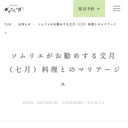
宿泊予約
TOP
お知らせ
ソムリエがお勧めする文月（七月）料理とのマリアージ
ュ
ソムリエがお勧めする文月
（七月）料理とのマリアージ
ュ
DATE：2023/06/30
CATEGORY：日々のこと