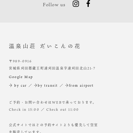
Follow us
温泉山荘 だいこんの花
〒989-0916
宮城県刈田郡蔵王町遠刈田温泉字遠刈田北山21-7
Google Map
→ by car
／
→by transit
／
→from airport
ご予約・お問い合わせはWEBで承っております。
Check in 15:00 ／ Check out 11:00
公式サイトではどの予約サイトよりも優先して空室
を販売しています。