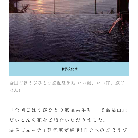
全国ごほうびひとり旅温泉手帖 いい湯、いい宿、旅ご
はん!
「全国ごほうびひとり旅温泉手帖」 で温泉山荘
だいこんの花をご紹介いただきました。
温泉ビューティ研究家が厳選!自分へのごほうび