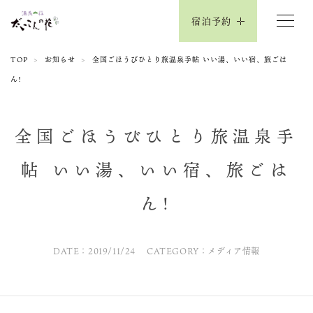
宿泊予約
TOP
お知らせ
全国ごほうびひとり旅温泉手帖 いい湯、いい宿、旅ごは
ん!
全国ごほうびひとり旅温泉手
帖 いい湯、いい宿、旅ごは
ん!
DATE：2019/11/24
CATEGORY：メディア情報