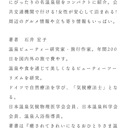
にぴったりの名温泉宿をコンパクトに紹介。公
共交通機関で行ける!女性が安心して泊まれる!
周辺のグルメ情報や立ち寄り情報もいっぱい。
著者 石井 宏子
温泉ビューティー研究家・旅行作家。年間200
日を国内外の旅で費やす。
温泉や食を通じて美しくなるビューティーツー
リズムを研究。
ドイツで自然療法を学び、「気候療法士」とな
る。
日本温泉気候物理医学会会員、日本温泉科学会
会員、温泉入浴指導員。
著書は『癒されてきれいになるおひとりさま温