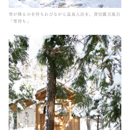
雪が降るのを待ちわびながら温泉入浴を。貸切露天風呂
「雪待ち」