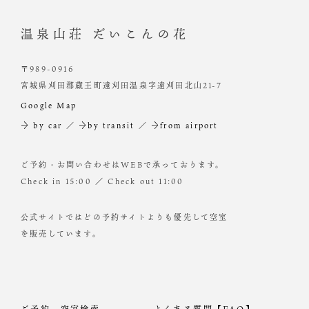
温泉山荘 だいこんの花
〒989-0916
宮城県刈田郡蔵王町遠刈田温泉字遠刈田北山21-7
Google Map
→ by car
／
→by transit
／
→from airport
ご予約・お問い合わせはWEBで承っております。
Check in 15:00 ／ Check out 11:00
公式サイトではどの予約サイトよりも優先して空室
を販売しています。
ご予約・空室検索
よくある質問【FAQ】