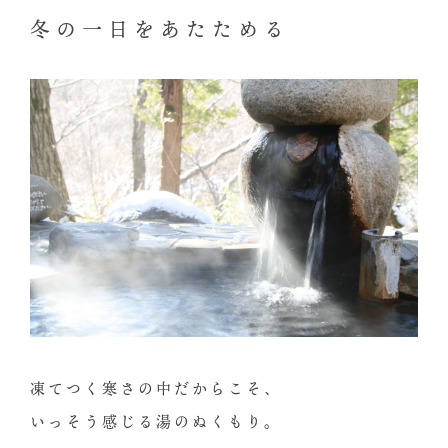
冬の一日をあたためる
凍てつく寒さの中だからこそ、
いっそう感じる湯のぬくもり。