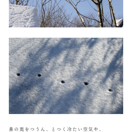
鼻の奥をつうん、とつく冷たい空気や、