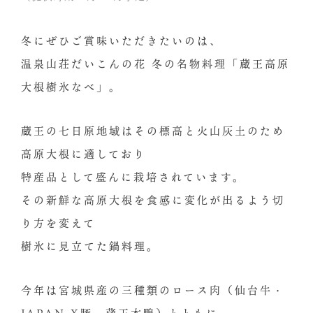
冬にぜひご賞味いただきたいのは、
温泉山荘だいこんの花 冬の名物料理「蔵王高原
大根樹氷なべ」。
蔵王の七日原地域はその標高と火山灰土のため
高原大根に適しており
特産品として盛んに栽培されています。
その新鮮な高原大根を食感に変化が出るよう切
り方を変えて
樹氷に見立てた鍋料理。
今年は宮城県産の三種類のロース肉（仙台牛・
JAPAN-X豚・蔵王本鴨）とともに