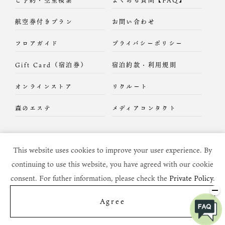
航空券付きプラン
お問い合わせ
フロアガイド
プライバシーポリシー
Gift Card（宿泊券）
宿泊約款・利用規則
オンラインストア
リクルート
森のエステ
メディアコンタクト
This website uses cookies to improve your user experience. By
continuing to use this website, you have agreed with our cookie
consent. For futher information, please check the
Private Policy
.
Copyright c
2026 DAIKON-NO-HANA All Rights Reserved.
当サイトに掲載されているすべてのコンテンツの
Agree
無断での転載、転用、コピー等を固く禁じます。