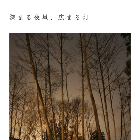
深まる夜星、広まる灯