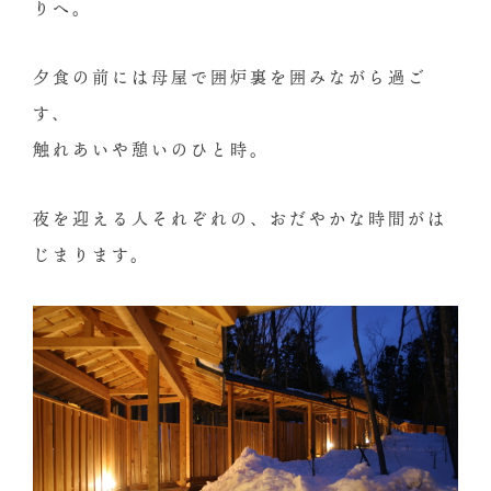
りへ。
夕食の前には母屋で囲炉裏を囲みながら過ご
す、
触れあいや憩いのひと時。
夜を迎える人それぞれの、おだやかな時間がは
じまります。