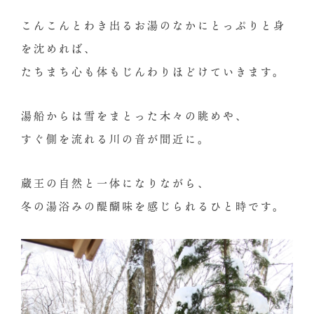
こんこんとわき出るお湯のなかにとっぷりと身
を沈めれば、
たちまち心も体もじんわりほどけていきます。
湯船からは雪をまとった木々の眺めや、
すぐ側を流れる川の音が間近に。
蔵王の自然と一体になりながら、
冬の湯浴みの醍醐味を感じられるひと時です。