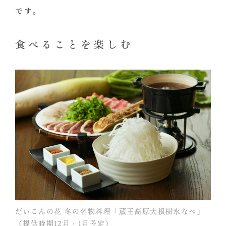
です。
食べることを楽しむ
だいこんの花 冬の名物料理「蔵王高原大根樹氷なべ」
（提供時期12月・1月予定）