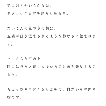
頬に射すやわらかな光、
サク、サクと雪を踏みしめる音。
だいこんの花の冬の朝は、
五感が研ぎ澄まされるような静けさに包まれま
す。
まっさらな雪の上に、
時には点々と続くカモシカの足跡を発見するこ
とも。
ちょっぴり早起きをした朝の、自然からの贈り
物です。