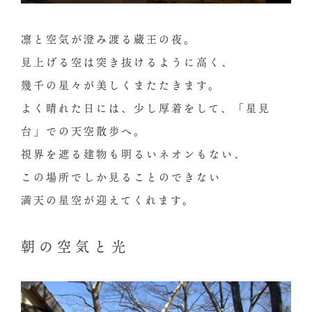
凛と空気が澄み渡る蔵王の夜。
見上げる空は突き抜けるように高く、
幾千の星々が美しくまたたきます。
よく晴れた日には、少し厚着をして、「星見
台」での天空散歩へ。
視界を遮る建物も明るいネオンもない、
この場所でしか見ることのできない
満天の星空が迎えてくれます。
朝の空気と光