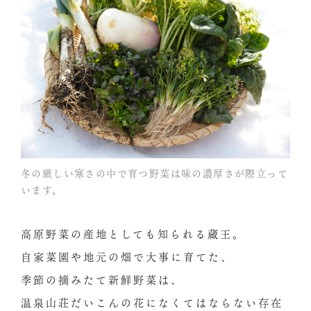
冬の厳しい寒さの中で育つ野菜は味の濃厚さが際立って
います。
高原野菜の産地としても知られる蔵王。
自家菜園や地元の畑で大事に育てた、
季節の摘みたて新鮮野菜は、
温泉山荘だいこんの花になくてはならない存在