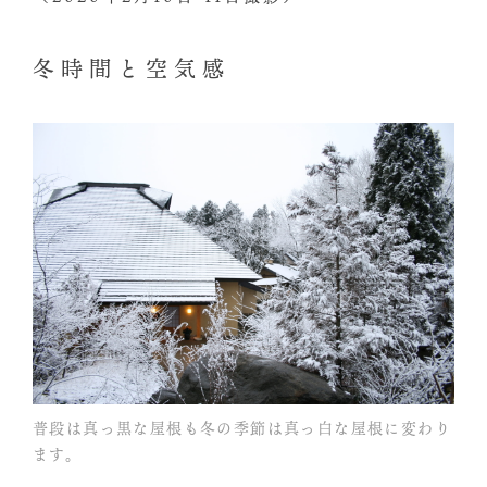
冬時間と空気感
普段は真っ黒な屋根も冬の季節は真っ白な屋根に変わり
ます。