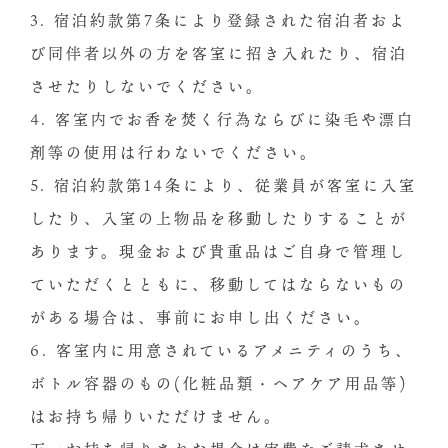
3. 宿泊約款第7条により登録された宿泊者およ
び同伴者以外の方を客室に招き入れたり、宿泊
させたりしないでください。
4. 客室内でお香を焚く行為ならびに染毛や漂白
剤等の使用は行わないでください。
5. 宿泊約款第14条により、従業員が客室に入室
したり、入室の上物品を移動したりすることが
あります。現金および貴重品はご自身で管理し
ていただくとともに、移動してはならないもの
がある場合は、事前にお申し出ください。
6. 客室内に用意されているアメニティのうち、
ボトル容器のもの(化粧品類・ヘアケア用品等)
はお持ち帰りいただけません。