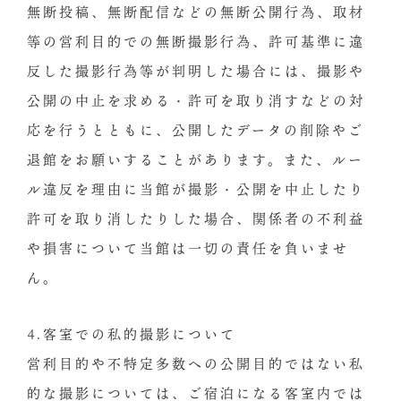
無断投稿、無断配信などの無断公開行為、取材
等の営利目的での無断撮影行為、許可基準に違
反した撮影行為等が判明した場合には、撮影や
公開の中止を求める・許可を取り消すなどの対
応を行うとともに、公開したデータの削除やご
退館をお願いすることがあります。また、ルー
ル違反を理由に当館が撮影・公開を中止したり
許可を取り消したりした場合、関係者の不利益
や損害について当館は一切の責任を負いませ
ん。
4.客室での私的撮影について
営利目的や不特定多数への公開目的ではない私
的な撮影については、ご宿泊になる客室内では