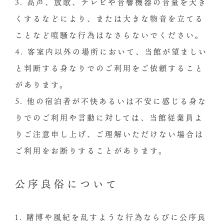
3. 高声、放歌、テレビや音響機器の音量を大き
くするなどにより、または大きな物音を立てる
ことなど喧騒な行為はなさらないでください。
4. 客室内以外の場所において、当館が望ましい
と判断する身なりでのご利用をご依頼すること
があります。
5. 他の宿泊者が不快あるいは不安に感じる身な
りでのご利用や言動に対しては、当館従業員よ
りご注意申し上げ、ご理解いただけない場合は
ご利用をお断りすることがあります。
公序良俗について
1. 賭博や風紀を乱すような行為ならびに公序良