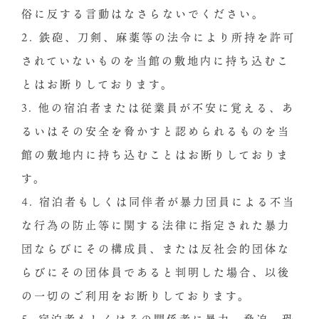
俗に反する言動はなさらないでください。
2. 鉄砲、刀剣、麻薬等の法令により所持を許可
されていないものを当館の敷地内に持ち込むこ
とはお断りしております。
3. 他の宿泊者または従業員が不安に覚える、あ
るいはその安全を脅かすと認められるものを当
館の敷地内に持ち込むことはお断りしておりま
す。
4. 宿泊者もしくは同伴者が暴力団員による不当
な行為の防止等に関する法律に指定された暴力
団ならびにその構成員、または反社会的団体な
らびにその団体員であると判明した場合、以後
の一切のご利用をお断りしております。