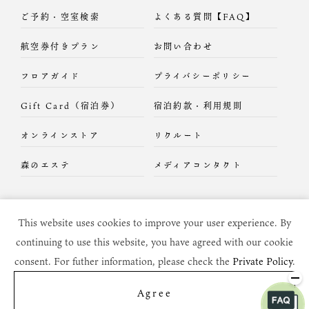
ご予約・空室検索
よくある質問【FAQ】
航空券付きプラン
お問い合わせ
フロアガイド
プライバシーポリシー
Gift Card（宿泊券）
宿泊約款・利用規則
オンラインストア
リクルート
森のエステ
メディアコンタクト
This website uses cookies to improve your user experience. By
continuing to use this website, you have agreed with our cookie
consent. For futher information, please check the
Private Policy
.
Copyright c
2026 DAIKON-NO-HANA All Rights Reserved.
当サイトに掲載されているすべてのコンテンツの
Agree
無断での転載、転用、コピー等を固く禁じます。