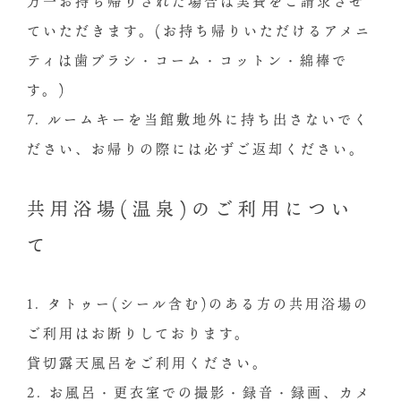
万一お持ち帰りされた場合は実費をご請求させ
ていただきます。(お持ち帰りいただけるアメニ
ティは⻭ブラシ・コーム・コットン・綿棒で
す。)
7. ルームキーを当館敷地外に持ち出さないでく
ださい、お帰りの際には必ずご返却ください。
共用浴場(温泉)のご利用につい
て
1. タトゥー(シール含む)のある方の共用浴場の
ご利用はお断りしております。
貸切露天風呂をご利用ください。
2. お風呂・更衣室での撮影・録音・録画、カメ