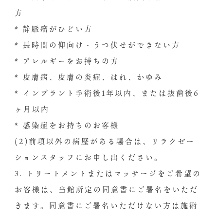
方
* 静脈瘤がひどい方
* ⻑時間の仰向け・うつ伏せができない方
* アレルギーをお持ちの方
* 皮膚病、皮膚の炎症、はれ、かゆみ
* インプラント手術後1年以内、または抜⻭後6
ヶ月以内
* 感染症をお持ちのお客様
(2)前項以外の病歴がある場合は、リラクゼー
ションスタッフにお申し出ください。
3. トリートメントまたはマッサージをご希望の
お客様は、当館所定の同意書にご署名をいただ
きます。同意書にご署名いただけない方は施術