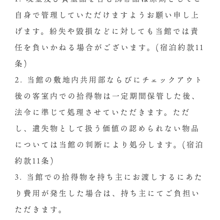
自身で管理していただけますようお願い申し上
げます。紛失や毀損などに対しても当館では責
任を負いかねる場合がございます。(宿泊約款11
条)
2. 当館の敷地内共用部ならびにチェックアウト
後の客室内での拾得物は一定期間保管した後、
法令に準じて処理させていただきます。ただ
し、遺失物として扱う価値の認められない物品
については当館の判断により処分します。(宿泊
約款11条)
3. 当館での拾得物を持ち主にお渡しするにあた
り費用が発生した場合は、持ち主にてご負担い
ただきます。