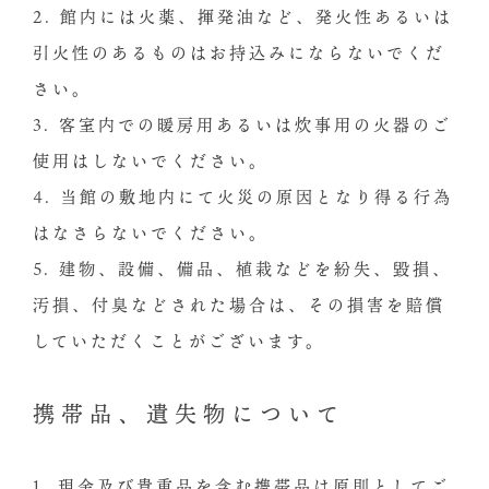
2. 館内には火薬、揮発油など、発火性あるいは
引火性のあるものはお持込みにならないでくだ
さい。
3. 客室内での暖房用あるいは炊事用の火器のご
使用はしないでください。
4. 当館の敷地内にて火災の原因となり得る行為
はなさらないでください。
5. 建物、設備、備品、植栽などを紛失、毀損、
汚損、付臭などされた場合は、その損害を賠償
していただくことがございます。
携帯品、遺失物について
1. 現金及び貴重品を含む携帯品は原則としてご