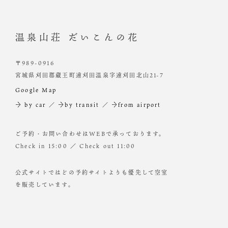
温泉山荘 だいこんの花
〒989-0916
宮城県刈田郡蔵王町遠刈田温泉字遠刈田北山21-7
Google Map
→ by car
／
→by transit
／
→from airport
ご予約・お問い合わせはWEBで承っております。
Check in 15:00 ／ Check out 11:00
公式サイトではどの予約サイトよりも優先して空室
を販売しています。